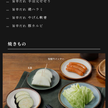
手羽元せせり
旨辛だれ
鶏ハラミ
旨辛だれ
やげん軟骨
旨辛だれ
豚カルビ
旨辛だれ
焼きもの