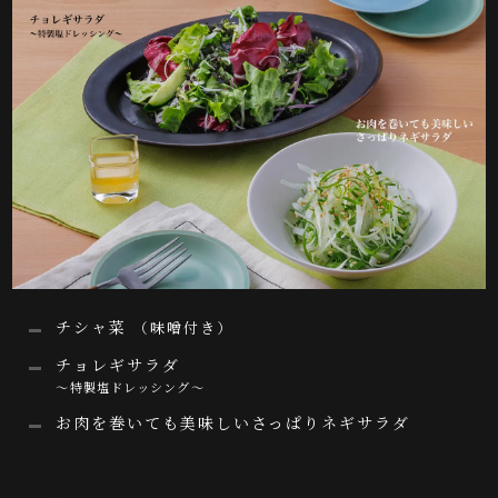
チシャ菜
（味噌付き）
チョレギサラダ
～特製塩ドレッシング～
お肉を巻いても美味しいさっぱりネギサラダ