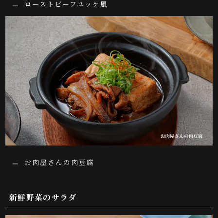
ローストビーフユッケ風
お肉屋さんの肉豆腐
新鮮野菜のサラダ