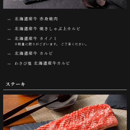
北海道産牛 赤身焼肉
北海道産牛 焼きしゃぶ上カルビ
北海道産牛 カイノミ
※数量に限りがございます。 ご了承ください。
北海道産牛 カルビ
北海道産牛カルビ
わさび塩
ステーキ