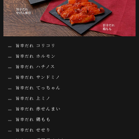
コリコリ
旨辛だれ
ホルモン
旨辛だれ
ハチノス
旨辛だれ
サンドミノ
旨辛だれ
てっちゃん
旨辛だれ
上ミノ
旨辛だれ
赤せんまい
旨辛だれ
鶏もも
旨辛だれ
せせり
旨辛だれ