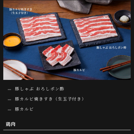
豚しゃぶ おろしポン酢
豚カルビ焼きすき（生玉子付き）
豚カルビ
鶏肉