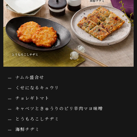
ナムル盛合せ
くせになるキュウリ
チョレギトマト
キャベツときゅうりのピリ辛肉マヨ味噌
とうもろこしチヂミ
海鮮チヂミ