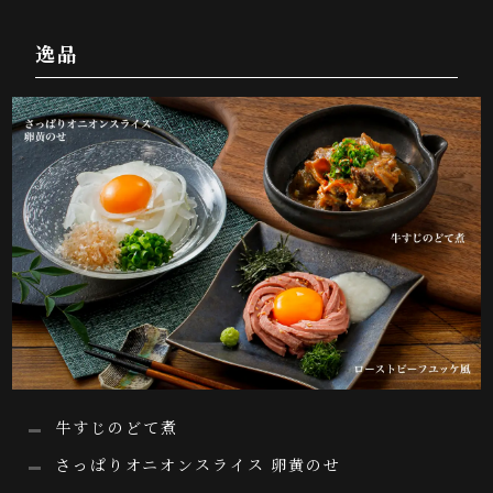
逸品
牛すじのどて煮
さっぱりオニオンスライス 卵黄のせ