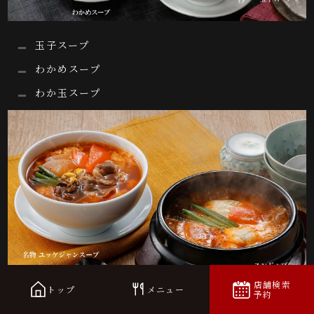
玉子スープ
わかめスープ
わか玉スープ
店舗検索
トップ
メニュー
予約