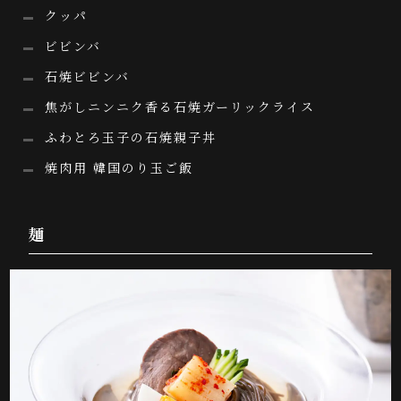
クッパ
ビビンバ
石焼ビビンバ
焦がしニンニク香る石焼ガーリックライス
ふわとろ玉子の石焼親子丼
焼肉用 韓国のり玉ご飯
麺