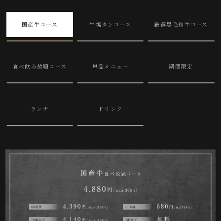
国産牛コース
牛塩タンコース
厳選黒毛和牛コース
食べ飲み放題コース
単品メニュー
期間限定
ランチ
ドリンク