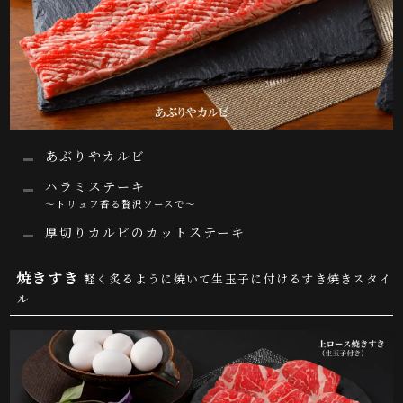
あぶりやカルビ
ハラミステーキ
～トリュフ香る贅沢ソースで～
厚切りカルビのカットステーキ
焼きすき
軽く炙るように焼いて生玉子に付けるすき焼きスタイ
ル