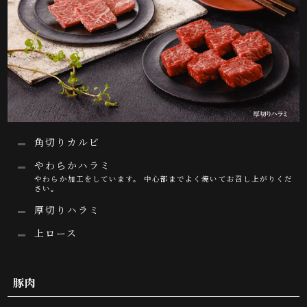
角切りカルビ
やわらかハラミ
やわらか加工をしています。 中心部までよく焼いてお召し上がりくだ
さい。
厚切りハラミ
上ロース
豚肉