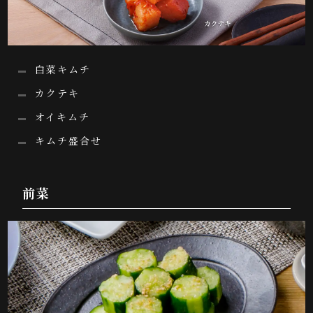
白菜キムチ
カクテキ
オイキムチ
キムチ盛合せ
前菜