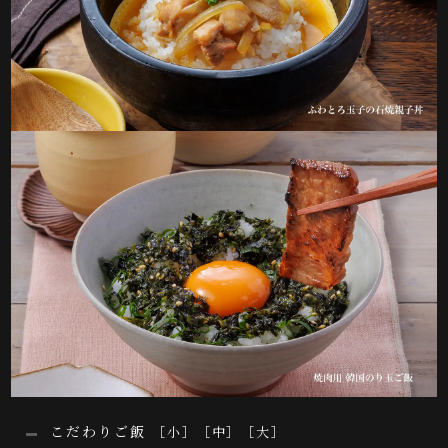
こだわりご飯
［小］［中］［大］