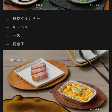
特製ウインナー
キャベツ
玉葱
長茄子