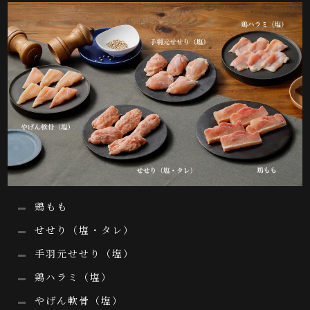
鶏もも
せせり（塩・タレ）
手羽元せせり（塩）
鶏ハラミ（塩）
やげん軟骨（塩）