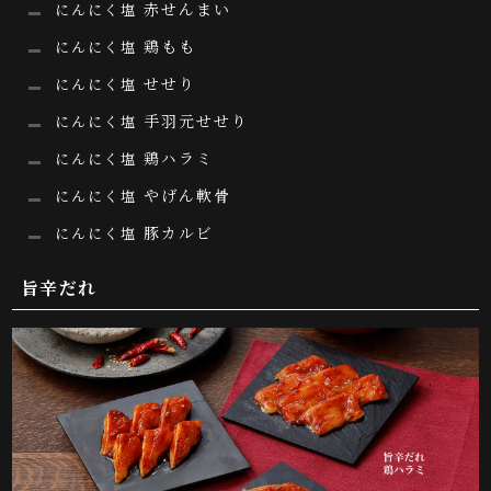
赤せんまい
にんにく塩
鶏もも
にんにく塩
せせり
にんにく塩
手羽元せせり
にんにく塩
鶏ハラミ
にんにく塩
やげん軟骨
にんにく塩
豚カルビ
にんにく塩
旨辛だれ