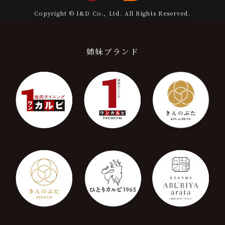
Copyright © 1&D Co., Ltd. All Rights Reserved.
姉妹ブランド