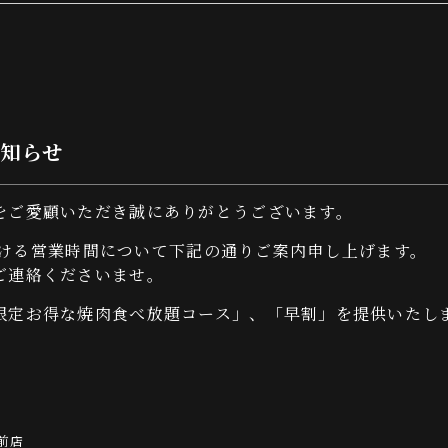
知らせ
をご愛顧いただき誠にありがとうございます。
）における営業時間について下記の通りご案内申し上げます。
ご連絡くださいませ。
限定お得な焼肉食べ放題コース」、「早割」を提供いたし
駅前店