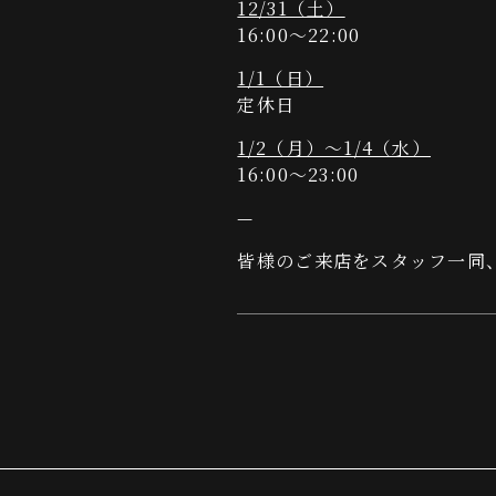
12/31（土）
16:00～22:00
1/1（日）
定休日
1/2（月）～1/4（水）
16:00～23:00
—
皆様のご来店をスタッフ一同