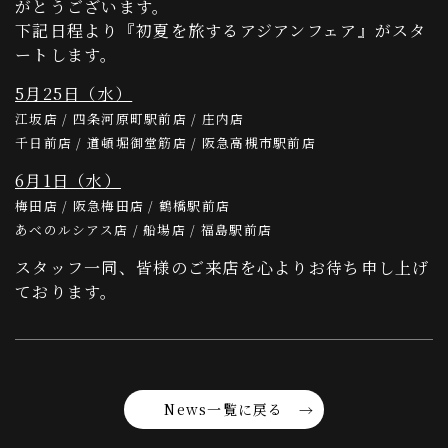
がとうございます。
下記日程より『初夏を旅するアジアンフェア』がスタ
ートします。
5月25日（水）
江坂店 / 四条河原町駅前店 / 庄内店
千日前店 / 道頓堀御堂筋店 / 阪急高槻市駅前店
6月1日（水）
梅田店 / 阪急梅田店 / 鶴橋駅前店
あべのルシアス店 / 船場店 / 福島駅前店
スタッフ一同、皆様のご来店を心よりお待ち申し上げ
ております。
News一覧に戻る