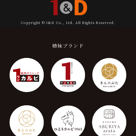
Copyright © 1&D Co., Ltd. All Rights Reserved.
姉妹ブランド