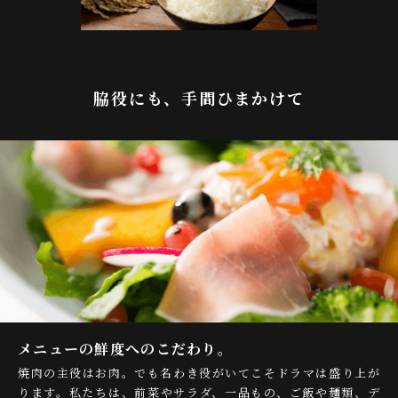
脇役にも、手間ひまかけて
メニューの鮮度へのこだわり。
焼肉の主役はお肉。でも名わき役がいてこそドラマは盛り上が
ります。私たちは、前菜やサラダ、一品もの、ご飯や麺類、デ