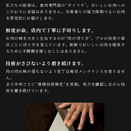
私たちの前身は、食肉専門店の“ダイリキ”。おいしいお肉への
こだわりに妥協はありません。生産者との協力体制でよいお肉
を安定的にお届けします。
鮮度が命。店内で丁寧に手切りします。
お肉の味を大きく左右するのが“肉の切り方”。プロの技術で部
位ごとに切り方を変えています。新鮮でおいしいお肉を提供す
るために手間暇を惜しむことはありません。
技術がさびないよう磨き続けます。
肉の切れ味が落ちないよう包丁は毎日メンテナンスを怠りませ
ん。
また半年ごとに“資格技術検定”を実施。実力を確認しながら技
術を磨き続けています。