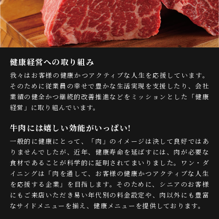
健康経営への取り組み
我々はお客様の健康かつアクティブな人生を応援しています。
そのために従業員の幸せで豊かな生活実現を支援したり、会社
業績の健全かつ継続的改善推進などをミッションとした「健康
経営」に取り組んでいます。
牛肉には嬉しい効能がいっぱい!
一般的に健康にとって、「肉」のイメージは決して良好ではあ
りませんでしたが、近年、健康寿命を延ばすには、肉が必要な
食材であることが科学的に証明されてまいりました。ワン・ダ
イニングは「肉を通して、お客様の健康かつアクティブな人生
を応援する企業」を目指します。そのために、シニアのお客様
にもご来店いただき易い年代別の料金設定や、肉以外にも豊富
なサイドメニューを揃え、健康メニューを提供しております。