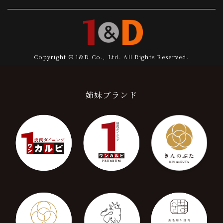
Copyright © 1&D Co., Ltd. All Rights Reserved.
姉妹ブランド