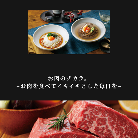
お肉のチカラ。
–お肉を食べてイキイキとした毎日を–