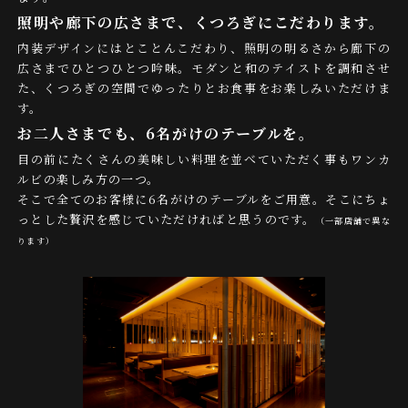
照明や廊下の広さまで、くつろぎにこだわります。
内装デザインにはとことんこだわり、照明の明るさから廊下の
広さまでひとつひとつ吟味。モダンと和のテイストを調和させ
た、くつろぎの空間でゆったりとお食事をお楽しみいただけま
す。
お二人さまでも、6名がけのテーブルを。
目の前にたくさんの美味しい料理を並べていただく事もワンカ
ルビの楽しみ方の一つ。
そこで全てのお客様に6名がけのテーブルをご用意。そこにちょ
っとした贅沢を感じていただければと思うのです。
（一部店舗で異な
ります）