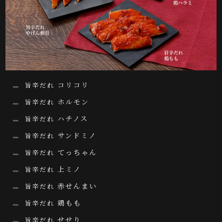
コリコリ
旨辛だれ
ホルモン
旨辛だれ
ハチノス
旨辛だれ
サンドミノ
旨辛だれ
てっちゃん
旨辛だれ
上ミノ
旨辛だれ
赤せんまい
旨辛だれ
鶏もも
旨辛だれ
せせり
旨辛だれ