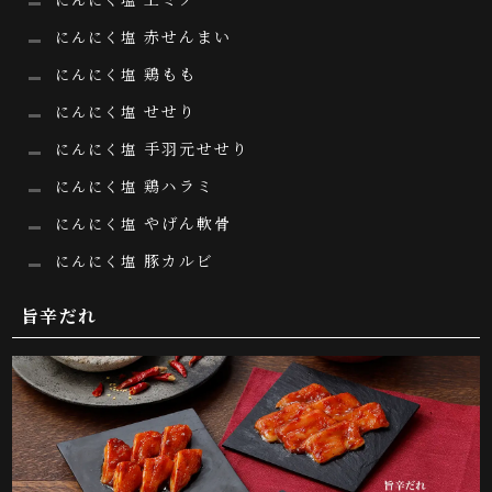
赤せんまい
にんにく塩
鶏もも
にんにく塩
せせり
にんにく塩
手羽元せせり
にんにく塩
鶏ハラミ
にんにく塩
やげん軟骨
にんにく塩
豚カルビ
にんにく塩
旨辛だれ