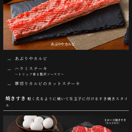
あぶりやカルビ
ハラミステーキ
～トリュフ香る贅沢ソースで～
厚切りカルビのカットステーキ
焼きすき
軽く炙るように焼いて生玉子に付けるすき焼きスタイ
ル