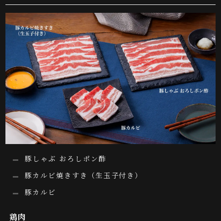
豚しゃぶ おろしポン酢
豚カルビ焼きすき（生玉子付き）
豚カルビ
鶏肉