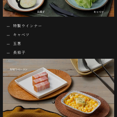
特製ウインナー
キャベツ
玉葱
長茄子