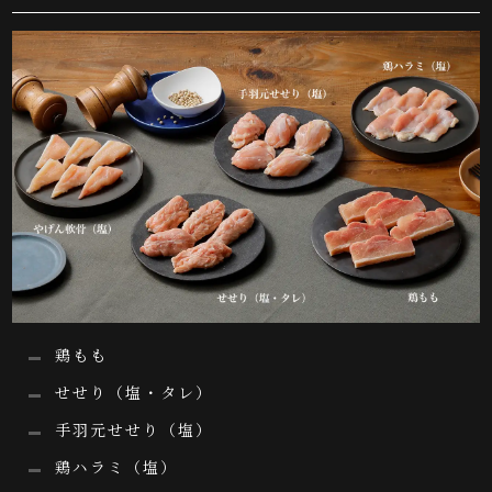
鶏もも
せせり（塩・タレ）
手羽元せせり（塩）
鶏ハラミ（塩）