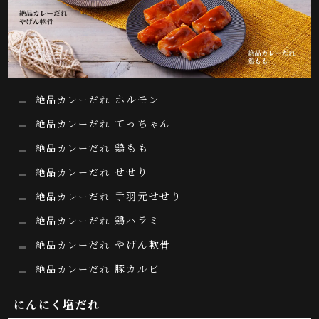
ホルモン
絶品カレーだれ
てっちゃん
絶品カレーだれ
鶏もも
絶品カレーだれ
せせり
絶品カレーだれ
手羽元せせり
絶品カレーだれ
鶏ハラミ
絶品カレーだれ
やげん軟骨
絶品カレーだれ
豚カルビ
絶品カレーだれ
にんにく塩だれ