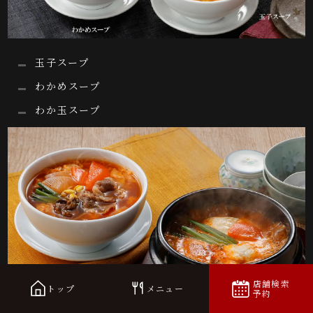
玉子スープ
わかめスープ
わか玉スープ
店舗検索
トップ
メニュー
予約