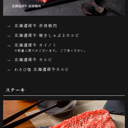
北海道産牛 赤身焼肉
北海道産牛 焼きしゃぶ上カルビ
北海道産牛 カイノミ
※数量に限りがございます。 ご了承ください。
北海道産牛 カルビ
北海道産牛カルビ
わさび塩
ステーキ