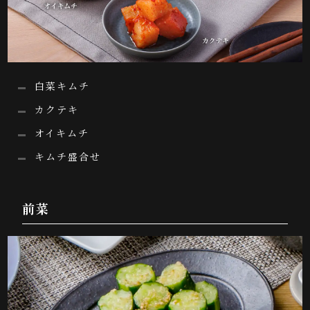
白菜キムチ
カクテキ
オイキムチ
キムチ盛合せ
前菜