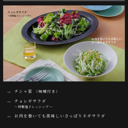
チシャ菜
（味噌付き）
チョレギサラダ
～特製塩ドレッシング～
お肉を巻いても美味しいさっぱりネギサラダ