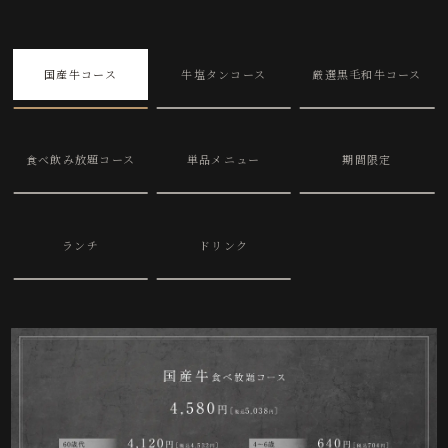
国産牛コース
牛塩タンコース
厳選黒毛和牛コース
食べ飲み放題コース
単品メニュー
期間限定
ランチ
ドリンク