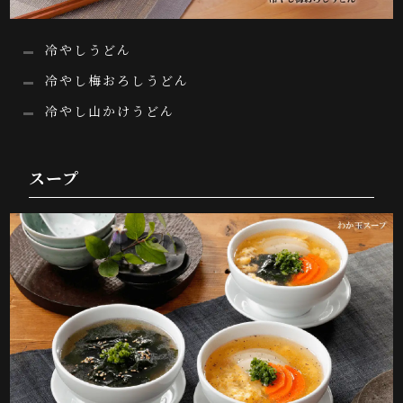
冷やしうどん
冷やし梅おろしうどん
冷やし山かけうどん
スープ