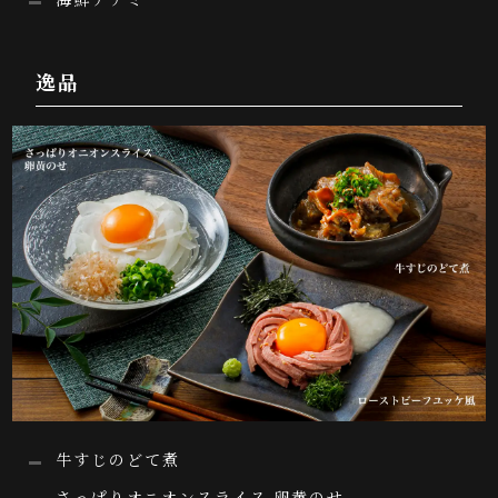
逸品
牛すじのどて煮
さっぱりオニオンスライス 卵黄のせ