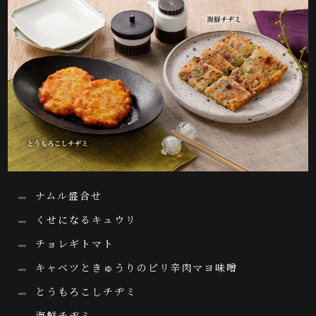
ナムル盛合せ
くせになるキュウリ
チョレギトマト
キャベツときゅうりのピリ辛肉マヨ味噌
とうもろこしチヂミ
海鮮チヂミ