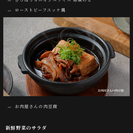
ローストビーフユッケ風
お肉屋さんの肉豆腐
新鮮野菜のサラダ