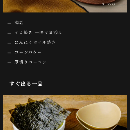
海老
イカ焼き 一味マヨ添え
にんにくホイル焼き
コーンバター
厚切りベーコン
すぐ出る一品