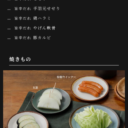
手羽元せせり
旨辛だれ
鶏ハラミ
旨辛だれ
やげん軟骨
旨辛だれ
豚カルビ
旨辛だれ
焼きもの