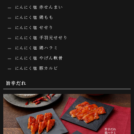
赤せんまい
にんにく塩
鶏もも
にんにく塩
せせり
にんにく塩
手羽元せせり
にんにく塩
鶏ハラミ
にんにく塩
やげん軟骨
にんにく塩
豚カルビ
にんにく塩
旨辛だれ