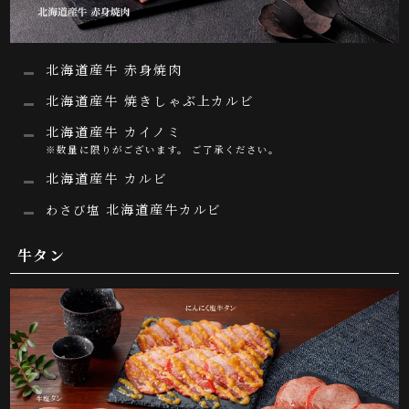
北海道産牛 赤身焼肉
北海道産牛 焼きしゃぶ上カルビ
北海道産牛 カイノミ
※数量に限りがございます。 ご了承ください。
北海道産牛 カルビ
北海道産牛カルビ
わさび塩
牛タン