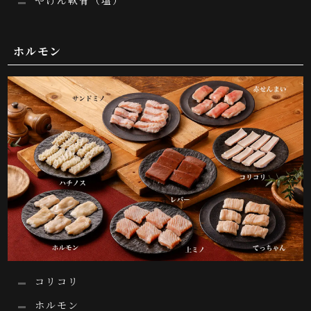
やげん軟骨（塩）
ホルモン
コリコリ
ホルモン