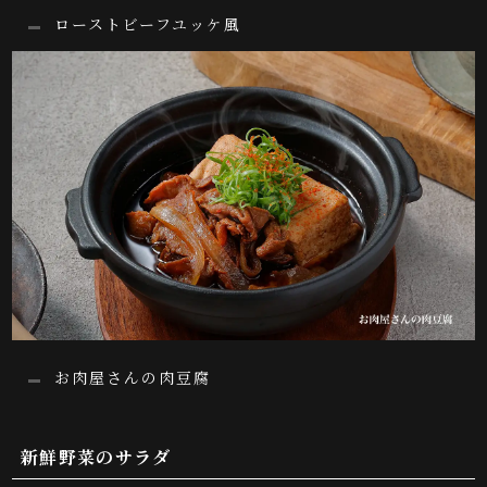
ローストビーフユッケ風
お肉屋さんの肉豆腐
新鮮野菜のサラダ