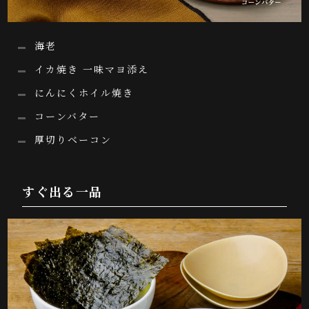
海老
イカ焼き 一味マヨ添え
にんにくホイル焼き
コーンバター
厚切りベーコン
すぐ出る一品