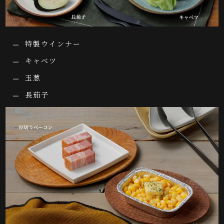
特製ウインナー
キャベツ
玉葱
長茄子