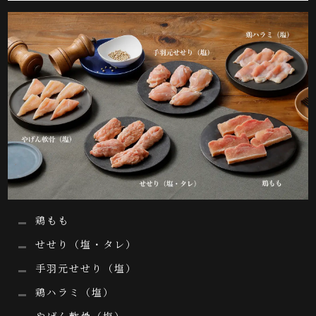
鶏もも
せせり（塩・タレ）
手羽元せせり（塩）
鶏ハラミ（塩）