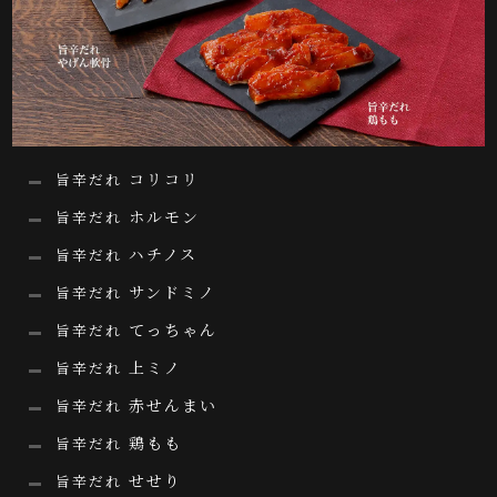
コリコリ
旨辛だれ
ホルモン
旨辛だれ
ハチノス
旨辛だれ
サンドミノ
旨辛だれ
てっちゃん
旨辛だれ
上ミノ
旨辛だれ
赤せんまい
旨辛だれ
鶏もも
旨辛だれ
せせり
旨辛だれ