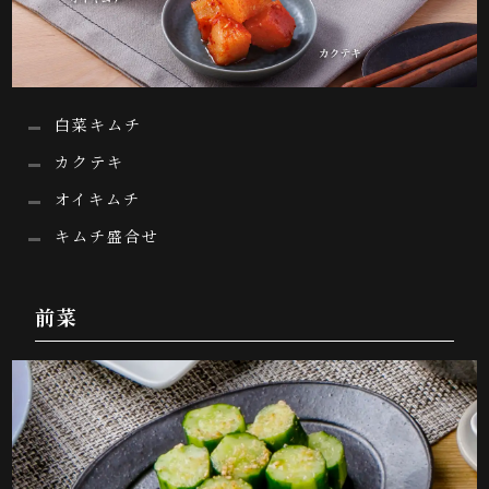
白菜キムチ
カクテキ
オイキムチ
キムチ盛合せ
前菜