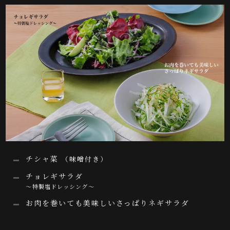
チシャ菜
（味噌付き）
チョレギサラダ
～特製塩ドレッシング～
お肉を巻いても美味しいさっぱりネギサラダ