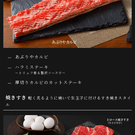
あぶりやカルビ
ハラミステーキ
～トリュフ香る贅沢ソースで～
厚切りカルビのカットステーキ
焼きすき
軽く炙るように焼いて生玉子に付けるすき焼きスタイ
ル