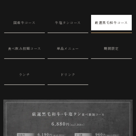
国産牛コース
牛塩タンコース
厳選黒毛和牛コース
食べ飲み放題コース
単品メニュー
期間限定
ランチ
ドリンク