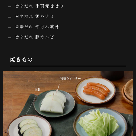
手羽元せせり
旨辛だれ
鶏ハラミ
旨辛だれ
やげん軟骨
旨辛だれ
豚カルビ
旨辛だれ
焼きもの