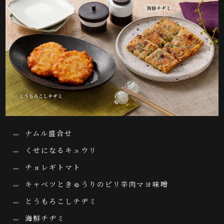
ナムル盛合せ
くせになるキュウリ
チョレギトマト
キャベツときゅうりのピリ辛肉マヨ味噌
とうもろこしチヂミ
海鮮チヂミ