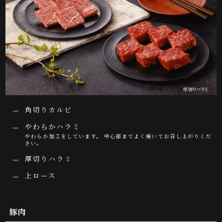
角切りカルビ
やわらかハラミ
やわらか加工をしています。 中心部までよく焼いてお召し上がりくだ
さい。
厚切りハラミ
上ロース
豚肉