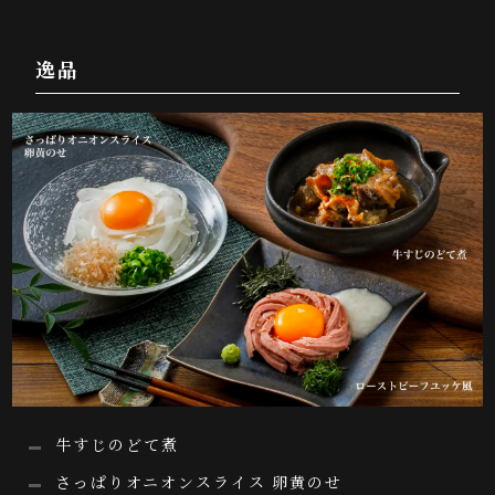
逸品
牛すじのどて煮
さっぱりオニオンスライス 卵黄のせ