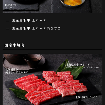
国産黒毛牛 上ロース
国産黒毛牛 上ロース焼きすき
国産牛焼肉