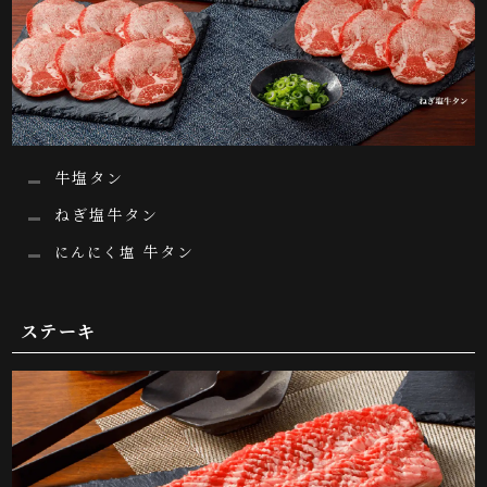
牛塩タン
ねぎ塩牛タン
牛タン
にんにく塩
ステーキ