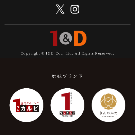
Copyright © 1&D Co., Ltd. All Rights Reserved.
姉妹ブランド