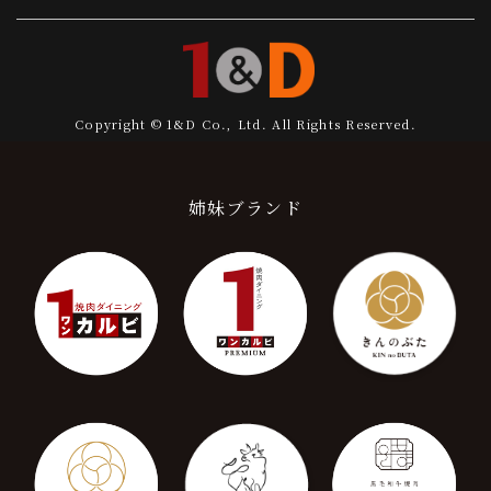
Copyright © 1&D Co., Ltd. All Rights Reserved.
姉妹ブランド