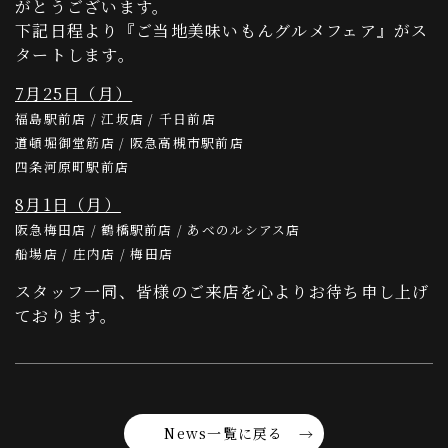
がとうございます。
下記日程より『ご当地美味いもんグルメフェア』がス
タートします。
7月25日（月）
福島駅前店 / 江坂店 / 千日前店
道頓堀御堂筋店 / 阪急高槻市駅前店
四条河原町駅前店
8月1日（月）
阪急梅田店 / 鶴橋駅前店 / あべのルシアス店
船場店 / 庄内店 / 梅田店
スタッフ一同、皆様のご来店を心よりお待ち申し上げ
ております。
News一覧に戻る