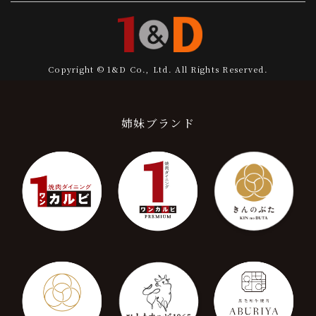
Copyright © 1&D Co., Ltd. All Rights Reserved.
姉妹ブランド