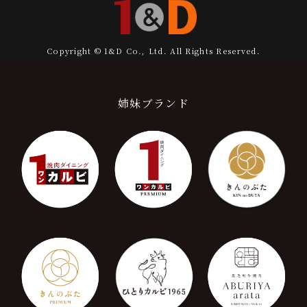
Copyright © 1&D Co., Ltd. All Rights Reserved.
姉妹ブランド