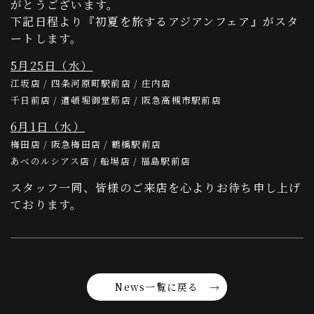
がとうございます。
下記日程より『初夏を旅するアジアンフェア』がスタ
ートします。
5月25日（水）
江坂店 / 四条河原町駅前店 / 庄内店
千日前店 / 道頓堀御堂筋店 / 阪急高槻市駅前店
6月1日（水）
梅田店 / 阪急梅田店 / 鶴橋駅前店
あべのルシアス店 / 船場店 / 福島駅前店
スタッフ一同、皆様のご来店を心よりお待ち申し上げ
ております。
News一覧に戻る