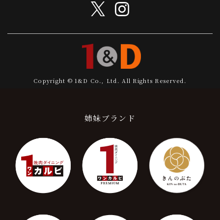
Copyright © 1&D Co., Ltd. All Rights Reserved.
姉妹ブランド