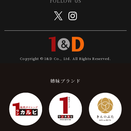
FOLLOW US
Copyright © 1&D Co., Ltd. All Rights Reserved.
姉妹ブランド